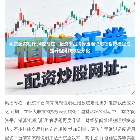
风控专栏：配资平台清算流程说明在指数稳定性提升但赚钱效应分
化 近期，在亚太股市的指数表现钝化而题材活跃的时期中，围绕“配
资平台清算流程 说明”的话题再度升温。财经新闻编辑整理版块总
结，不少短线交易群体在市场波 动加剧时，更倾向于通过适度运用
配资平台清算流程说明来放大资金效率，其中选 择恒信证券等实盘