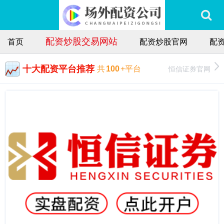
配资炒股交易网站
首页
配资炒股官网
配
十大配资平台推荐
恒信证券官网
共
100
+平台